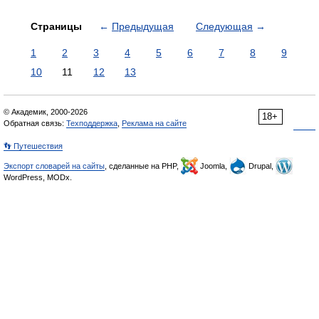
Страницы
←
Предыдущая
Следующая
→
1
2
3
4
5
6
7
8
9
10
11
12
13
© Академик, 2000-2026
18+
Обратная связь:
Техподдержка
,
Реклама на сайте
👣 Путешествия
Экспорт словарей на сайты
, сделанные на PHP,
Joomla,
Drupal,
WordPress, MODx.