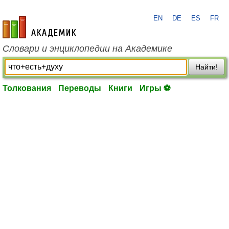
EN
DE
ES
FR
academic.ru
Словари и энциклопедии на Академике
Найти!
Толкования
Переводы
Книги
Игры ⚽