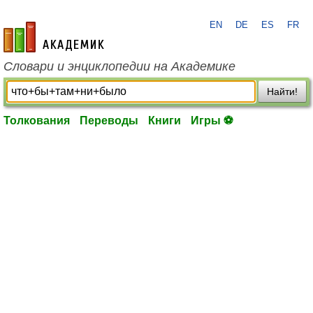
EN
DE
ES
FR
academic.ru
Словари и энциклопедии на Академике
Найти!
Толкования
Переводы
Книги
Игры ⚽