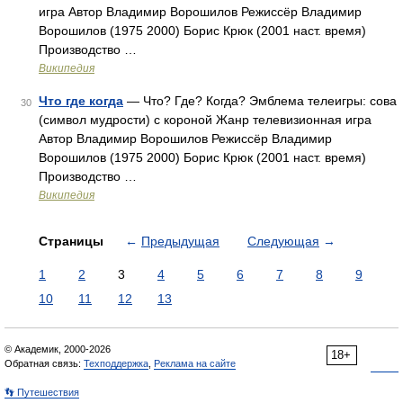
игра Автор Владимир Ворошилов Режиссёр Владимир
Ворошилов (1975 2000) Борис Крюк (2001 наст. время)
Производство …
Википедия
Что где когда
— Что? Где? Когда? Эмблема телеигры: сова
30
(символ мудрости) с короной Жанр телевизионная игра
Автор Владимир Ворошилов Режиссёр Владимир
Ворошилов (1975 2000) Борис Крюк (2001 наст. время)
Производство …
Википедия
Страницы
←
Предыдущая
Следующая
→
1
2
3
4
5
6
7
8
9
10
11
12
13
© Академик, 2000-2026
18+
Обратная связь:
Техподдержка
,
Реклама на сайте
👣 Путешествия