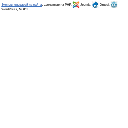
Экспорт словарей на сайты
, сделанные на PHP,
Joomla,
Drupal,
WordPress, MODx.