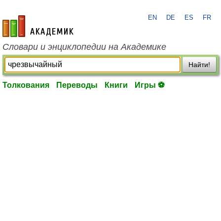
EN
DE
ES
FR
academic.ru
Словари и энциклопедии на Академике
Найти!
Толкования
Переводы
Книги
Игры ⚽