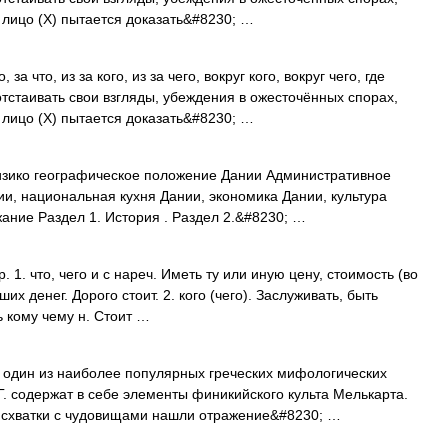
о лицо (Х) пытается доказать&#8230; …
, за что, из за кого, из за чего, вокруг кого, вокруг чего, где
 отстаивать свои взгляды, убеждения в ожесточённых спорах,
о лицо (Х) пытается доказать&#8230; …
зико географическое положение Дании Административное
и, национальная кухня Дании, экономика Дании, культура
ние Раздел 1. История . Раздел 2.&#8230; …
1. что, чего и с нареч. Иметь ту или иную цену, стоимость (во
ших денег. Дорого стоит. 2. кого (чего). Заслуживать, быть
ь кому чему н. Стоит …
 один из наиболее популярных греческих мифологических
Г. содержат в себе элементы финикийского культа Мелькарта.
о схватки с чудовищами нашли отражение&#8230; …