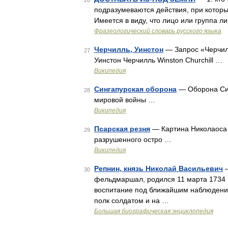
26
подразумеваются действия, при которы
Имеется в виду, что лицо или группа ли
Фразеологический словарь русского языка
Черчилль, Уинстон
— Запрос «Черчилл
27
Уинстон Черчилль Winston Churchill …
Википедия
Сингапурская оборона
— Оборона Син
28
мировой войны …
Википедия
Псарская резня
— Картина Николаоса 
29
разрушенного остро …
Википедия
Репнин, князь Николай Васильевич
—
30
фельдмаршал, родился 11 марта 1734 г
воспитание под ближайшим наблюдением 
полк солдатом и на …
Большая биографическая энциклопедия