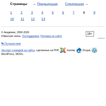
Страницы
←
Предыдущая
Следующая
→
1
2
3
4
5
6
7
8
9
10
11
12
13
© Академик, 2000-2026
18+
Обратная связь:
Техподдержка
,
Реклама на сайте
👣 Путешествия
Экспорт словарей на сайты
, сделанные на PHP,
Joomla,
Drupal,
WordPress, MODx.