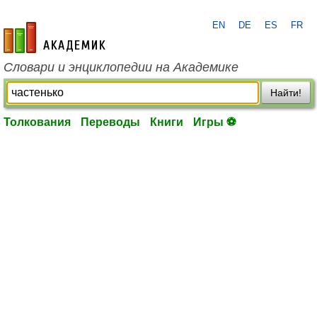
EN
DE
ES
FR
academic.ru
Словари и энциклопедии на Академике
Найти!
Толкования
Переводы
Книги
Игры ⚽