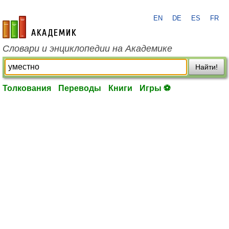
EN
DE
ES
FR
academic.ru
Словари и энциклопедии на Академике
Найти!
Толкования
Переводы
Книги
Игры ⚽