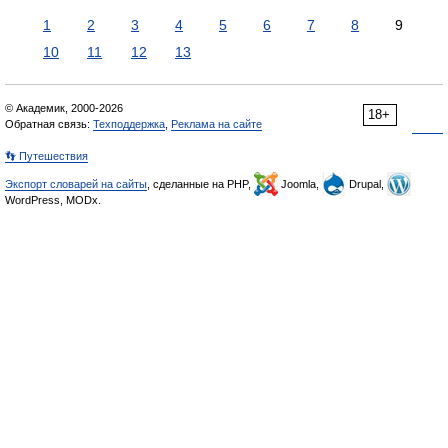
1
2
3
4
5
6
7
8
9
10
11
12
13
© Академик, 2000-2026
18+
Обратная связь:
Техподдержка
,
Реклама на сайте
👣 Путешествия
Экспорт словарей на сайты
, сделанные на PHP,
Joomla,
Drupal,
WordPress, MODx.