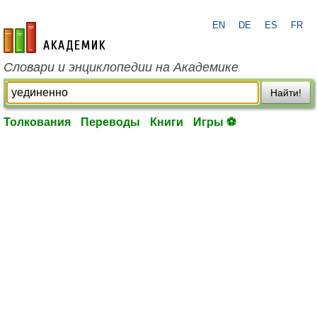
EN
DE
ES
FR
academic.ru
Словари и энциклопедии на Академике
Найти!
Толкования
Переводы
Книги
Игры ⚽