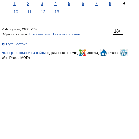
1
2
3
4
5
6
7
8
9
10
11
12
13
© Академик, 2000-2026
18+
Обратная связь:
Техподдержка
,
Реклама на сайте
👣 Путешествия
Экспорт словарей на сайты
, сделанные на PHP,
Joomla,
Drupal,
WordPress, MODx.