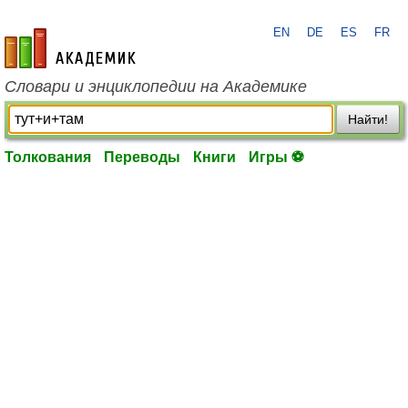
EN
DE
ES
FR
academic.ru
Словари и энциклопедии на Академике
Найти!
Толкования
Переводы
Книги
Игры ⚽