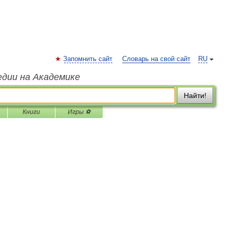
Запомнить сайт
Словарь на свой сайт
RU
едии на Академике
Найти!
Книги
Игры ⚽