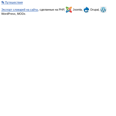
👣 Путешествия
Экспорт словарей на сайты
, сделанные на PHP,
Joomla,
Drupal,
WordPress, MODx.