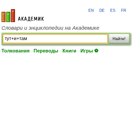
EN
DE
ES
FR
academic.ru
Словари и энциклопедии на Академике
Найти!
Толкования
Переводы
Книги
Игры ⚽