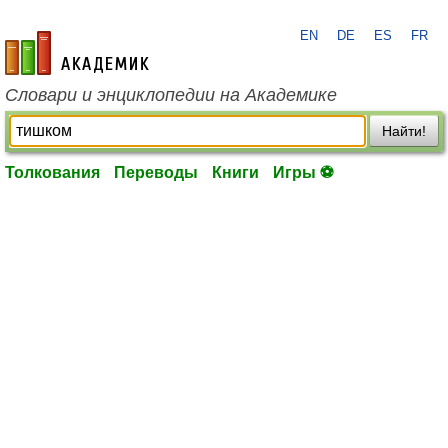
EN
DE
ES
FR
academic.ru
Словари и энциклопедии на Академике
Найти!
Толкования
Переводы
Книги
Игры ⚽