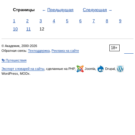
Страницы
←
Предыдущая
Следующая
→
1
2
3
4
5
6
7
8
9
10
11
12
© Академик, 2000-2026
18+
Обратная связь:
Техподдержка
,
Реклама на сайте
👣 Путешествия
Экспорт словарей на сайты
, сделанные на PHP,
Joomla,
Drupal,
WordPress, MODx.