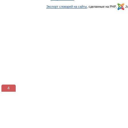
Экспорт словарей на сайты
, сделанные на PHP,
Jo
3