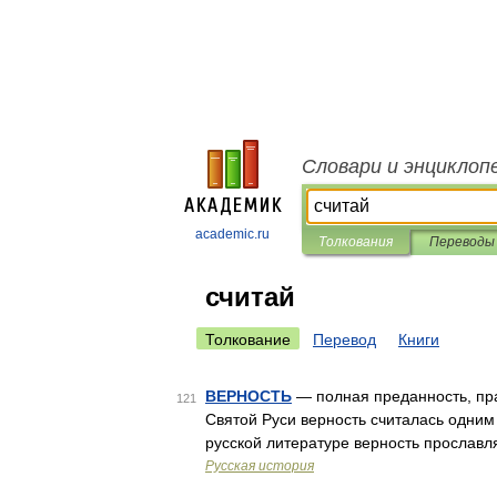
Словари и энциклоп
academic.ru
Толкования
Переводы
считай
Толкование
Перевод
Книги
ВЕРНОСТЬ
— полная преданность, прав
121
Святой Руси верность считалась одним
русской литературе верность прославл
Русская история