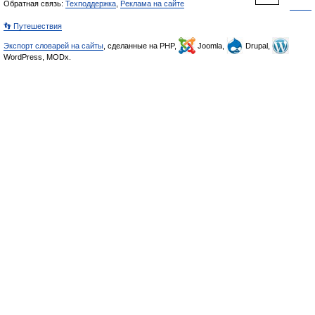
Обратная связь:
Техподдержка
,
Реклама на сайте
👣 Путешествия
Экспорт словарей на сайты
, сделанные на PHP,
Joomla,
Drupal,
WordPress, MODx.