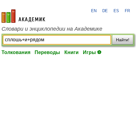
EN
DE
ES
FR
academic.ru
Словари и энциклопедии на Академике
Найти!
Толкования
Переводы
Книги
Игры ⚽