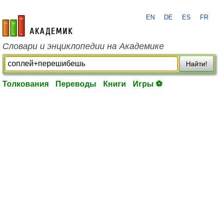
EN
DE
ES
FR
academic.ru
Словари и энциклопедии на Академике
Найти!
Толкования
Переводы
Книги
Игры ⚽