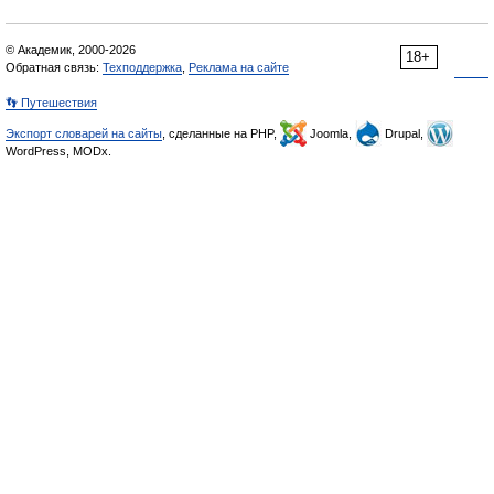
© Академик, 2000-2026
18+
Обратная связь:
Техподдержка
,
Реклама на сайте
👣 Путешествия
Экспорт словарей на сайты
, сделанные на PHP,
Joomla,
Drupal,
WordPress, MODx.