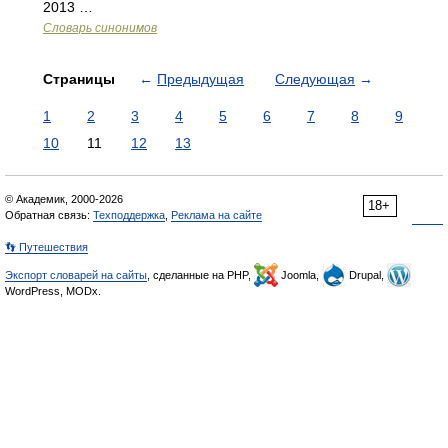
2013 …
Словарь синонимов
Страницы
←
Предыдущая
Следующая
→
1
2
3
4
5
6
7
8
9
10
11
12
13
© Академик, 2000-2026
18+
Обратная связь:
Техподдержка
,
Реклама на сайте
👣 Путешествия
Экспорт словарей на сайты
, сделанные на PHP,
Joomla,
Drupal,
WordPress, MODx.