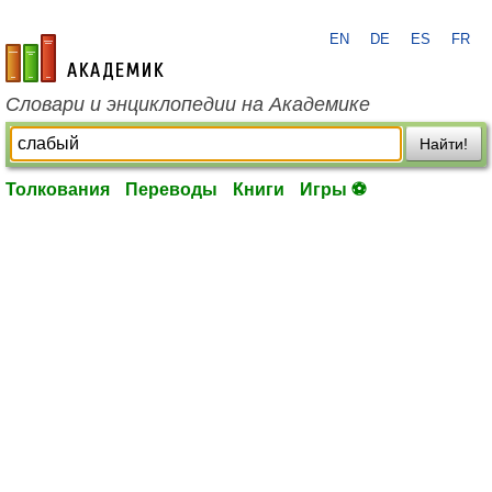
EN
DE
ES
FR
academic.ru
Словари и энциклопедии на Академике
Найти!
Толкования
Переводы
Книги
Игры ⚽