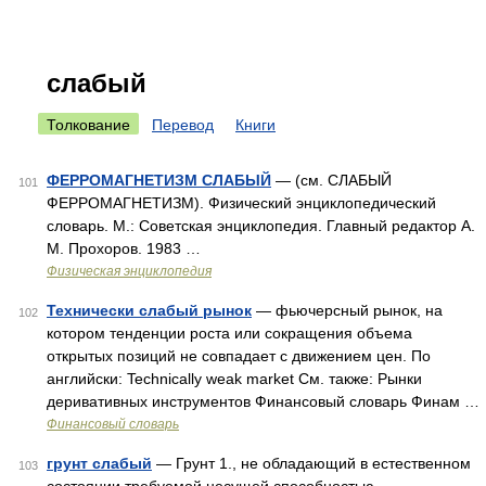
слабый
Толкование
Перевод
Книги
ФЕРРОМАГНЕТИЗМ СЛАБЫЙ
— (см. СЛАБЫЙ
101
ФЕРРОМАГНЕТИЗМ). Физический энциклопедический
словарь. М.: Советская энциклопедия. Главный редактор А.
М. Прохоров. 1983 …
Физическая энциклопедия
Технически слабый рынок
— фьючерсный рынок, на
102
котором тенденции роста или сокращения объема
открытых позиций не совпадает с движением цен. По
английски: Technically weak market См. также: Рынки
деривативных инструментов Финансовый словарь Финам …
Финансовый словарь
грунт слабый
— Грунт 1., не обладающий в естественном
103