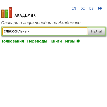
EN
DE
ES
FR
academic.ru
Словари и энциклопедии на Академике
Найти!
Толкования
Переводы
Книги
Игры ⚽