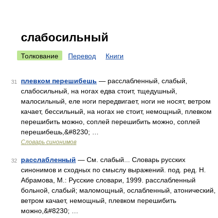
слабосильный
Толкование
Перевод
Книги
плевком перешибешь
— расслабленный, слабый,
31
слабосильный, на ногах едва стоит, тщедушный,
малосильный, еле ноги передвигает, ноги не носят, ветром
качает, бессильный, на ногах не стоит, немощный, плевком
перешибить можно, соплей перешибить можно, соплей
перешибешь,&#8230; …
Словарь синонимов
расслабленный
— См. слабый... Словарь русских
32
синонимов и сходных по смыслу выражений. под. ред. Н.
Абрамова, М.: Русские словари, 1999. расслабленный
больной, слабый; маломощный, ослабленный, атонический,
ветром качает, немощный, плевком перешибить
можно,&#8230; …