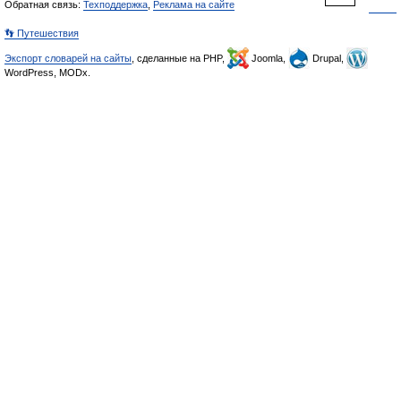
Обратная связь:
Техподдержка
,
Реклама на сайте
👣 Путешествия
Экспорт словарей на сайты
, сделанные на PHP,
Joomla,
Drupal,
WordPress, MODx.