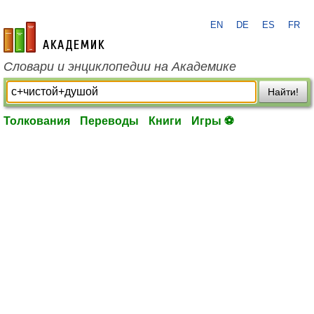
EN
DE
ES
FR
academic.ru
Словари и энциклопедии на Академике
Найти!
Толкования
Переводы
Книги
Игры ⚽