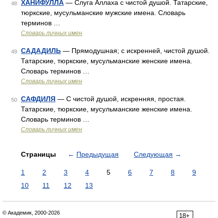
ХАНИФУЛЛА
— Слуга Аллаха с чистой душой. Татарские,
48
тюркские, мусульманские мужские имена. Словарь
терминов …
Словарь личных имен
САДАДИЛЬ
— Прямодушная; с искренней, чистой душой.
49
Татарские, тюркские, мусульманские женские имена.
Словарь терминов …
Словарь личных имен
САФДИЛЯ
— С чистой душой, искренняя, простая.
50
Татарские, тюркские, мусульманские женские имена.
Словарь терминов …
Словарь личных имен
Страницы
←
Предыдущая
Следующая
→
1
2
3
4
5
6
7
8
9
10
11
12
13
© Академик, 2000-2026
18+