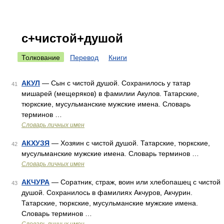
с+чистой+душой
Толкование
Перевод
Книги
АКУЛ
— Сын с чистой душой. Сохранилось у татар
41
мишарей (мещеряков) в фамилии Акулов. Татарские,
тюркские, мусульманские мужские имена. Словарь
терминов …
Словарь личных имен
АКХУЗЯ
— Хозяин с чистой душой. Татарские, тюркские,
42
мусульманские мужские имена. Словарь терминов …
Словарь личных имен
АКЧУРА
— Соратник, страж, воин или хлебопашец с чистой
43
душой. Сохранилось в фамилиях Акчуров, Акчурин.
Татарские, тюркские, мусульманские мужские имена.
Словарь терминов …