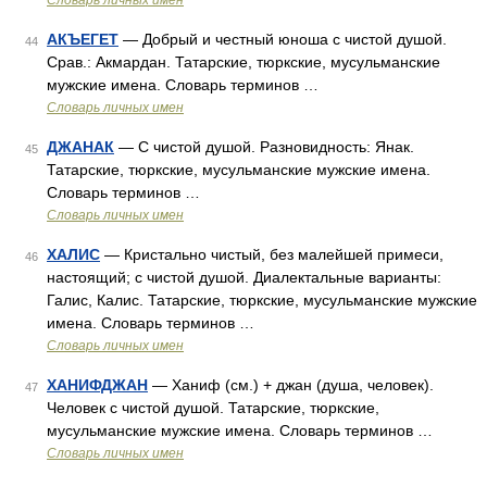
Словарь личных имен
АКЪЕГЕТ
— Добрый и честный юноша с чистой душой.
44
Срав.: Акмардан. Татарские, тюркские, мусульманские
мужские имена. Словарь терминов …
Словарь личных имен
ДЖАНАК
— С чистой душой. Разновидность: Янак.
45
Татарские, тюркские, мусульманские мужские имена.
Словарь терминов …
Словарь личных имен
ХАЛИС
— Кристально чистый, без малейшей примеси,
46
настоящий; с чистой душой. Диалектальные варианты:
Галис, Калис. Татарские, тюркские, мусульманские мужские
имена. Словарь терминов …
Словарь личных имен
ХАНИФДЖАН
— Ханиф (см.) + джан (душа, человек).
47
Человек с чистой душой. Татарские, тюркские,
мусульманские мужские имена. Словарь терминов …
Словарь личных имен