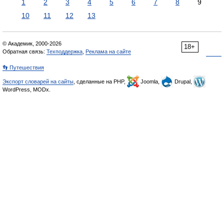
1
2
3
4
5
6
7
8
9
10
11
12
13
© Академик, 2000-2026
18+
Обратная связь:
Техподдержка
,
Реклама на сайте
👣 Путешествия
Экспорт словарей на сайты
, сделанные на PHP,
Joomla,
Drupal,
WordPress, MODx.