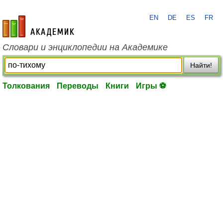
EN
DE
ES
FR
academic.ru
Словари и энциклопедии на Академике
Найти!
Толкования
Переводы
Книги
Игры ⚽