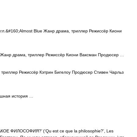
гл.&#160;Almost Blue Жанр драма, триллер Режиссёр Киони
e Жанр драма, триллер Режиссёр Киони Ваксман Продюсер …
триллер Режиссёр Кэтрин Бигелоу Продюсер Стивен Чарльз
шная история …
ОЕ ФИЛОСОФИЯ?’ (‘Qu est ce que la philosophie?’, Les