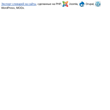
Экспорт словарей на сайты
, сделанные на PHP,
Joomla,
Drupal,
WordPress, MODx.