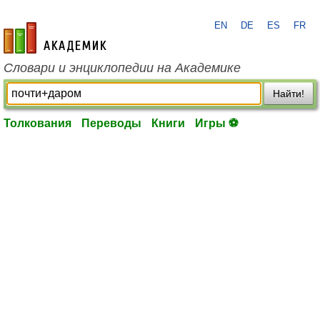
EN
DE
ES
FR
academic.ru
Словари и энциклопедии на Академике
Найти!
Толкования
Переводы
Книги
Игры ⚽