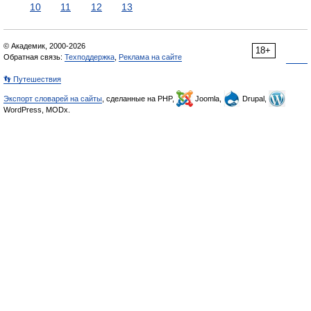
10
11
12
13
© Академик, 2000-2026
18+
Обратная связь:
Техподдержка
,
Реклама на сайте
👣 Путешествия
Экспорт словарей на сайты
, сделанные на PHP,
Joomla,
Drupal,
WordPress, MODx.