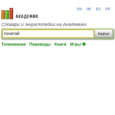
EN
DE
ES
FR
academic.ru
Словари и энциклопедии на Академике
Найти!
Толкования
Переводы
Книги
Игры ⚽