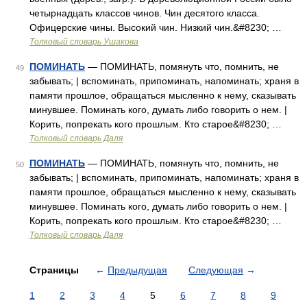
четырнадцать классов чинов. Чин десятого класса.
Офицерские чины. Высокий чин. Низкий чин.&#8230; …
Толковый словарь Ушакова
ПОМИНАТЬ
— ПОМИНАТЬ, помянуть что, помнить, не
49
забывать; | вспоминать, припоминать, напоминать; храня в
памяти прошлое, обращаться мысленно к нему, сказывать
минувшее. Поминать кого, думать либо говорить о нем. |
Корить, попрекать кого прошлым. Кто старое&#8230; …
Толковый словарь Даля
ПОМИНАТЬ
— ПОМИНАТЬ, помянуть что, помнить, не
50
забывать; | вспоминать, припоминать, напоминать; храня в
памяти прошлое, обращаться мысленно к нему, сказывать
минувшее. Поминать кого, думать либо говорить о нем. |
Корить, попрекать кого прошлым. Кто старое&#8230; …
Толковый словарь Даля
Страницы
←
Предыдущая
Следующая
→
1
2
3
4
5
6
7
8
9