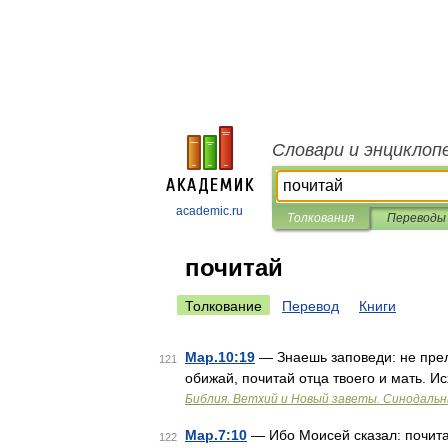
Словари и энциклоп
academic.ru
Толкования
Переводы
почитай
Толкование
Перевод
Книги
Мар.10:19
— Знаешь заповеди: не прел
121
обижай, почитай отца твоего и мать. Ис
Библия. Ветхий и Новый заветы. Синодальн
Мар.7:10
— Ибо Моисей сказал: почитай
122