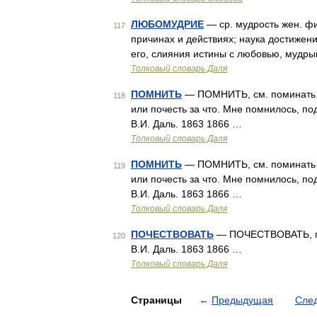
ЛЮБОМУДРИЕ
— ср. мудрость жен. ф
117
причинах и действиях; наука достижени
его, слияния истины с любовью, мудр
Толковый словарь Даля
ПОМНИТЬ
— ПОМНИТЬ, см. поминать и
118
или почесть за что. Мне помнилось, по
В.И. Даль. 1863 1866 …
Толковый словарь Даля
ПОМНИТЬ
— ПОМНИТЬ, см. поминать и
119
или почесть за что. Мне помнилось, по
В.И. Даль. 1863 1866 …
Толковый словарь Даля
ПОЧЕСТВОВАТЬ
— ПОЧЕСТВОВАТЬ, поче
120
В.И. Даль. 1863 1866 …
Толковый словарь Даля
Страницы
←
Предыдущая
Сле