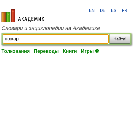
EN
DE
ES
FR
academic.ru
Словари и энциклопедии на Академике
Найти!
Толкования
Переводы
Книги
Игры ⚽