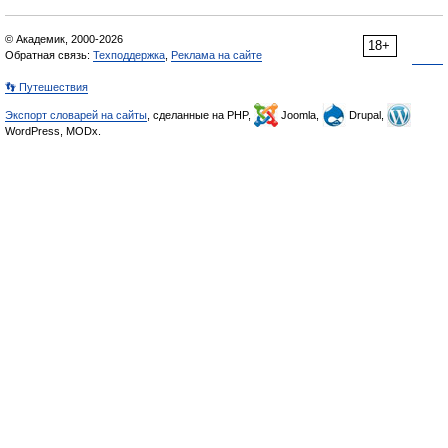
© Академик, 2000-2026
18+
Обратная связь:
Техподдержка
,
Реклама на сайте
👣 Путешествия
Экспорт словарей на сайты
, сделанные на PHP,
Joomla,
Drupal,
WordPress, MODx.