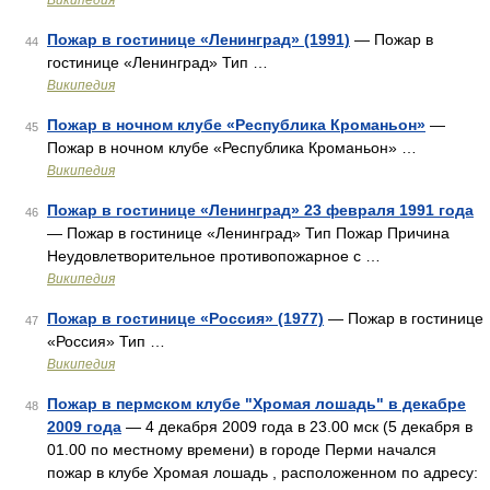
Википедия
Пожар в гостинице «Ленинград» (1991)
— Пожар в
44
гостинице «Ленинград» Тип …
Википедия
Пожар в ночном клубе «Республика Кроманьон»
—
45
Пожар в ночном клубе «Республика Кроманьон» …
Википедия
Пожар в гостинице «Ленинград» 23 февраля 1991 года
46
— Пожар в гостинице «Ленинград» Тип Пожар Причина
Неудовлетворительное противопожарное с …
Википедия
Пожар в гостинице «Россия» (1977)
— Пожар в гостинице
47
«Россия» Тип …
Википедия
Пожар в пермском клубе "Хромая лошадь" в декабре
48
2009 года
— 4 декабря 2009 года в 23.00 мск (5 декабря в
01.00 по местному времени) в городе Перми начался
пожар в клубе Хромая лошадь , расположенном по адресу: