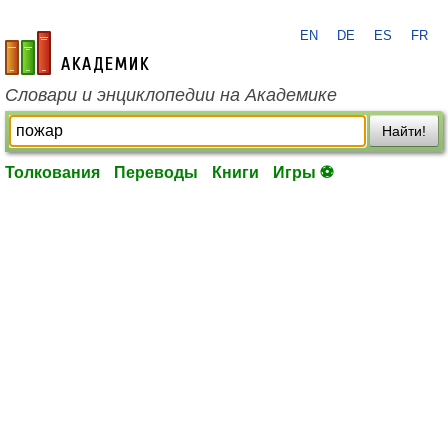
EN
DE
ES
FR
academic.ru
Словари и энциклопедии на Академике
Найти!
Толкования
Переводы
Книги
Игры ⚽