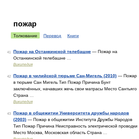
пожар
Толкование
Перевод
Книги
Пожар на Останкинской телебашне
— Пожар на
41
Останкинской телебашне …
Википедия
Пожар в чилийской тюрьме Сан-Мигель (2010)
— Пожар
42
в тюрьме Сан Мигель Тип Пожар Причина Бунт
заключённых, начавших жечь свои матрасы Место Сантьяго
Страна …
Википедия
Пожар в общежитии Университета дружбы народов
43
(2003)
— Пожар в общежитии Института Дружбы Народов
Тип Пожар Причина Неисправность электрической проводки
Место Москва, Московская область Страна …