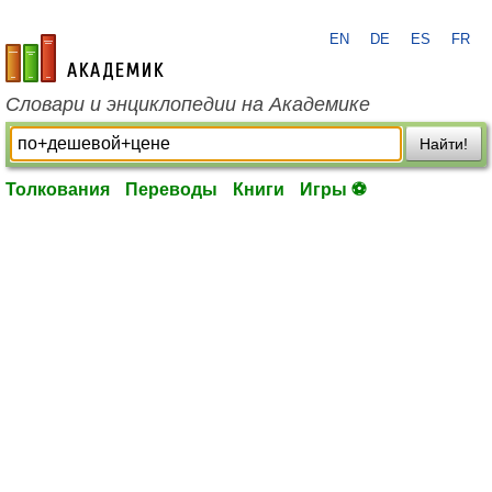
EN
DE
ES
FR
academic.ru
Словари и энциклопедии на Академике
Найти!
Толкования
Переводы
Книги
Игры ⚽