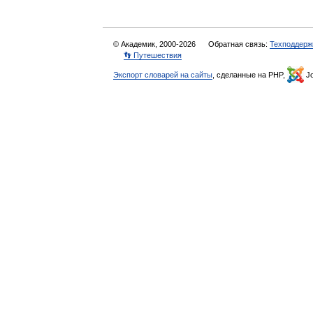
© Академик, 2000-2026
Обратная связь:
Техподдерж
👣 Путешествия
Экспорт словарей на сайты
, сделанные на PHP,
Jo