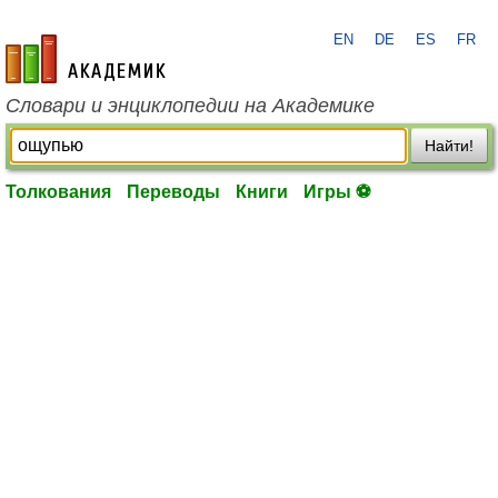
EN
DE
ES
FR
academic.ru
Словари и энциклопедии на Академике
Найти!
Толкования
Переводы
Книги
Игры ⚽