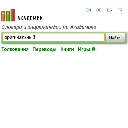
EN
DE
ES
FR
academic.ru
Словари и энциклопедии на Академике
Найти!
Толкования
Переводы
Книги
Игры ⚽