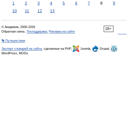
1
2
3
4
5
6
7
8
9
10
11
12
13
© Академик, 2000-2026
18+
Обратная связь:
Техподдержка
,
Реклама на сайте
👣 Путешествия
Экспорт словарей на сайты
, сделанные на PHP,
Joomla,
Drupal,
WordPress, MODx.