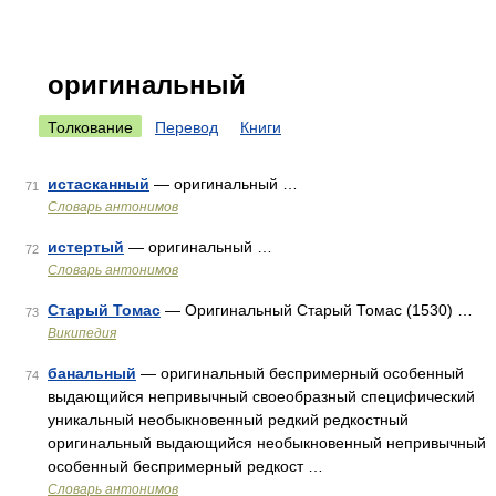
оригинальный
Толкование
Перевод
Книги
истасканный
— оригинальный …
71
Словарь антонимов
истертый
— оригинальный …
72
Словарь антонимов
Старый Томас
— Оригинальный Старый Томас (1530) …
73
Википедия
банальный
— оригинальный беспримерный особенный
74
выдающийся непривычный своеобразный специфический
уникальный необыкновенный редкий редкостный
оригинальный выдающийся необыкновенный непривычный
особенный беспримерный редкост …
Словарь антонимов