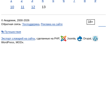
1
2
3
4
5
6
7
8
9
10
11
12
13
© Академик, 2000-2026
18+
Обратная связь:
Техподдержка
,
Реклама на сайте
👣 Путешествия
Экспорт словарей на сайты
, сделанные на PHP,
Joomla,
Drupal,
WordPress, MODx.