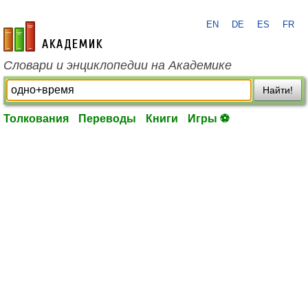
EN
DE
ES
FR
academic.ru
Словари и энциклопедии на Академике
Найти!
Толкования
Переводы
Книги
Игры ⚽