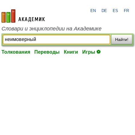
EN
DE
ES
FR
academic.ru
Словари и энциклопедии на Академике
Найти!
Толкования
Переводы
Книги
Игры ⚽