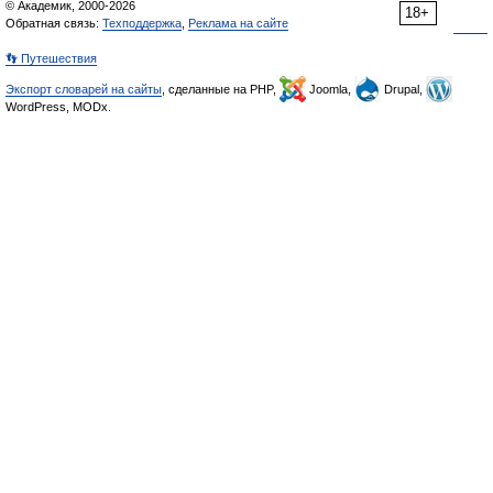
© Академик, 2000-2026
18+
Обратная связь:
Техподдержка
,
Реклама на сайте
👣 Путешествия
Экспорт словарей на сайты
, сделанные на PHP,
Joomla,
Drupal,
WordPress, MODx.