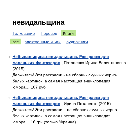
невидальщина
Толкование
Перевод
Книги
все
электронные книги
аудиокниги
Небывальщина-невидальщина. Раскраска для
1
маленьких фантазеров
, Потапенко Ирина Валентиновна
(2015)
Держитесь! Эти раскраски - не сборник скучных черно-
белых картинок, а самая настоящая энциклопедия
юмора… 107 руб
Небывальщина-невидальщина. Раскраска для
2
маленьких фантазеров
, Ирина Потапенко (2015)
Держитесь! Эти раскраски – не сборник скучных черно-
белых картинок, а самая настоящая энциклопедия
юмора… 16 грн (только Украина)