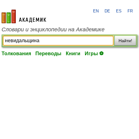
EN
DE
ES
FR
academic.ru
Словари и энциклопедии на Академике
Найти!
Толкования
Переводы
Книги
Игры ⚽