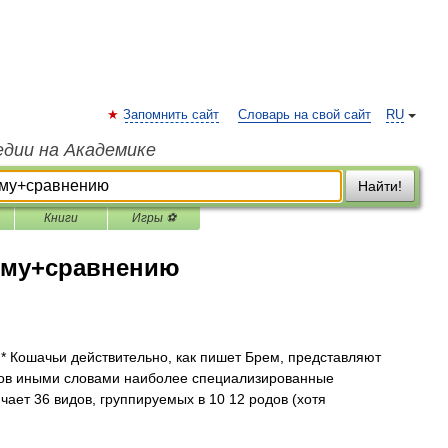
Запомнить сайт
Словарь на свой сайт
RU
едии на Академике
Найти!
Книги
Игры ⚽
ому+сравнению
Кошачьи действительно, как пишет Брем, представляют
ов иными словами наиболее специализированные
ает 36 видов, группируемых в 10 12 родов (хотя