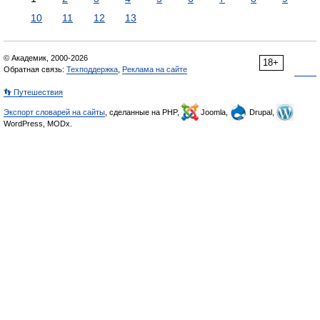
10
11
12
13
© Академик, 2000-2026
18+
Обратная связь:
Техподдержка
,
Реклама на сайте
👣 Путешествия
Экспорт словарей на сайты
, сделанные на PHP,
Joomla,
Drupal,
WordPress, MODx.