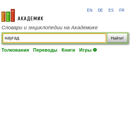
EN
DE
ES
FR
academic.ru
Словари и энциклопедии на Академике
Найти!
Толкования
Переводы
Книги
Игры ⚽