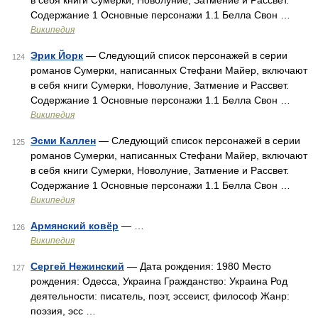
в себя книги Сумерки, Новолуние, Затмение и Рассвет.
Содержание 1 Основные персонажи 1.1 Белла Свон …
Википедия
Эрик Йорк
— Следующий список персонажей в серии
124
романов Сумерки, написанных Стефани Майер, включают
в себя книги Сумерки, Новолуние, Затмение и Рассвет.
Содержание 1 Основные персонажи 1.1 Белла Свон …
Википедия
Эсми Каллен
— Следующий список персонажей в серии
125
романов Сумерки, написанных Стефани Майер, включают
в себя книги Сумерки, Новолуние, Затмение и Рассвет.
Содержание 1 Основные персонажи 1.1 Белла Свон …
Википедия
Армянский ковёр
— …
126
Википедия
Сергей Нежинский
— Дата рождения: 1980 Место
127
рождения: Одесса, Украина Гражданство: Украина Род
деятельности: писатель, поэт, эссеист, философ Жанр:
поэзия, эсс …