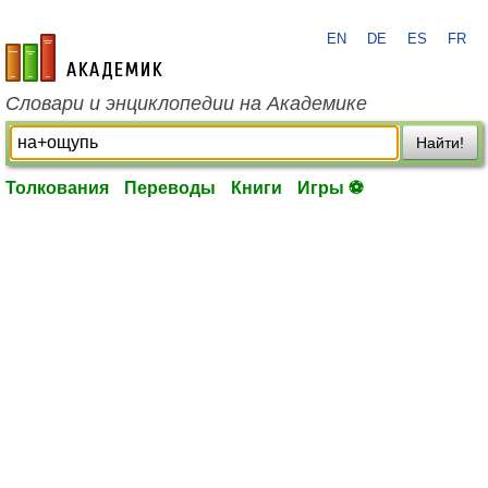
EN
DE
ES
FR
academic.ru
Словари и энциклопедии на Академике
Найти!
Толкования
Переводы
Книги
Игры ⚽