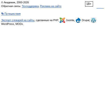
© Академик, 2000-2026
18+
Обратная связь:
Техподдержка
,
Реклама на сайте
👣 Путешествия
Экспорт словарей на сайты
, сделанные на PHP,
Joomla,
Drupal,
WordPress, MODx.