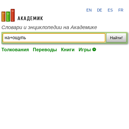
EN
DE
ES
FR
academic.ru
Словари и энциклопедии на Академике
Найти!
Толкования
Переводы
Книги
Игры ⚽