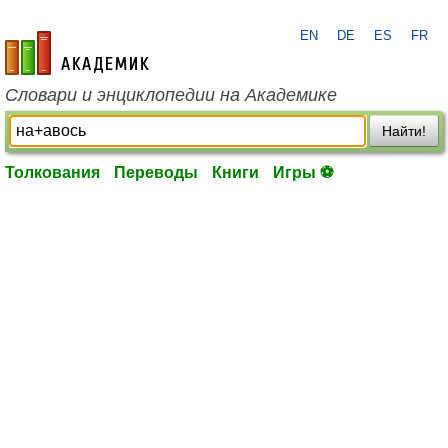
EN
DE
ES
FR
academic.ru
Словари и энциклопедии на Академике
Найти!
Толкования
Переводы
Книги
Игры ⚽