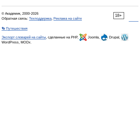
© Академик, 2000-2026
18+
Обратная связь:
Техподдержка
,
Реклама на сайте
👣 Путешествия
Экспорт словарей на сайты
, сделанные на PHP,
Joomla,
Drupal,
WordPress, MODx.