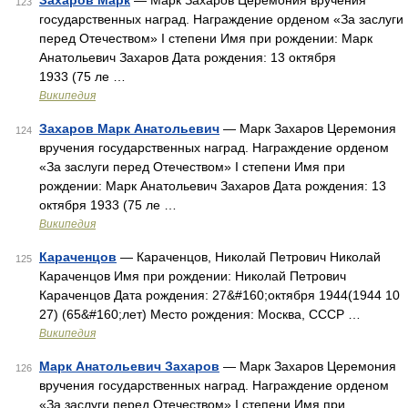
Захаров Марк
— Марк Захаров Церемония вручения
123
государственных наград. Награждение орденом «За заслуги
перед Отечеством» I степени Имя при рождении: Марк
Анатольевич Захаров Дата рождения: 13 октября
1933 (75 ле …
Википедия
Захаров Марк Анатольевич
— Марк Захаров Церемония
124
вручения государственных наград. Награждение орденом
«За заслуги перед Отечеством» I степени Имя при
рождении: Марк Анатольевич Захаров Дата рождения: 13
октября 1933 (75 ле …
Википедия
Караченцов
— Караченцов, Николай Петрович Николай
125
Караченцов Имя при рождении: Николай Петрович
Караченцов Дата рождения: 27&#160;октября 1944(1944 10
27) (65&#160;лет) Место рождения: Москва, СССР …
Википедия
Марк Анатольевич Захаров
— Марк Захаров Церемония
126
вручения государственных наград. Награждение орденом
«За заслуги перед Отечеством» I степени Имя при