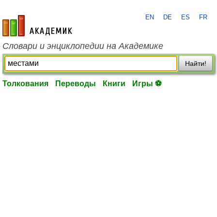
EN
DE
ES
FR
academic.ru
Словари и энциклопедии на Академике
Найти!
Толкования
Переводы
Книги
Игры ⚽