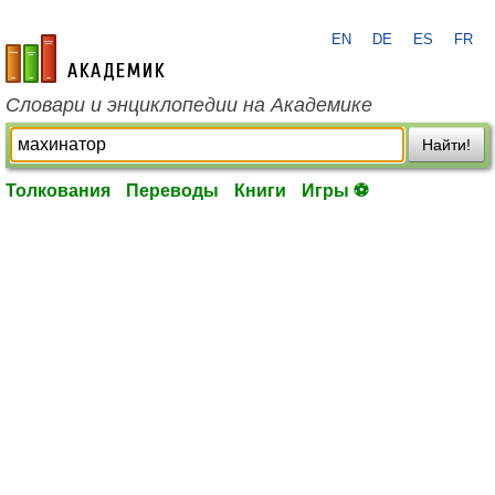
EN
DE
ES
FR
academic.ru
Словари и энциклопедии на Академике
Найти!
Толкования
Переводы
Книги
Игры ⚽