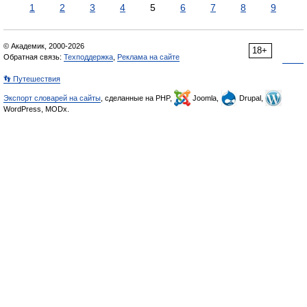
1
2
3
4
5
6
7
8
9
© Академик, 2000-2026
18+
Обратная связь:
Техподдержка
,
Реклама на сайте
👣 Путешествия
Экспорт словарей на сайты
, сделанные на PHP,
Joomla,
Drupal,
WordPress, MODx.