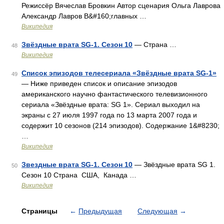
Режиссёр Вячеслав Бровкин Автор сценария Ольга Лаврова
Александр Лавров В&#160;главных …
Википедия
Звёздные врата SG-1. Сезон 10
— Страна …
48
Википедия
Список эпизодов телесериала «Звёздные врата SG-1»
49
— Ниже приведен список и описание эпизодов
американского научно фантастического телевизионного
сериала «Звёздные врата: SG 1». Сериал выходил на
экраны с 27 июля 1997 года по 13 марта 2007 года и
содержит 10 сезонов (214 эпизодов). Содержание 1&#8230;
…
Википедия
Звездные врата SG-1. Сезон 10
— Звёздные врата SG 1.
50
Сезон 10 Страна США, Канада …
Википедия
Страницы
←
Предыдущая
Следующая
→