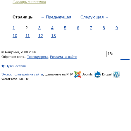
Словарь синонимов
Страницы
←
Предыдущая
Следующая
→
1
2
3
4
5
6
7
8
9
10
11
12
13
© Академик, 2000-2026
18+
Обратная связь:
Техподдержка
,
Реклама на сайте
👣 Путешествия
Экспорт словарей на сайты
, сделанные на PHP,
Joomla,
Drupal,
WordPress, MODx.