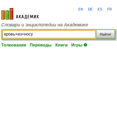
EN
DE
ES
FR
academic.ru
Словари и энциклопедии на Академике
Найти!
Толкования
Переводы
Книги
Игры ⚽