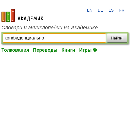
EN
DE
ES
FR
academic.ru
Словари и энциклопедии на Академике
Найти!
Толкования
Переводы
Книги
Игры ⚽