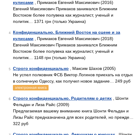
кулисами
, Примаков Евгений Максимович (2016)
Евгений Максимович Примаков занимался Ближним
Востоком более полувека как журналист, ученый и
политик… 1371 грн (только Украина)
Конфиденциально. Ближний Восток на сцене и за
4
кулисами
, Примаков Евгений Максимович (2018)
Евгений Максимович Примаков занимался Ближним
Востоком более полувека как журналист, ученый и
политик… 1148 грн (только Украина)
Строго конфиденциально
, Максим Шахов (2005)
5
Не успел полковник ФСБ Виктор Логинов приехать на отдых
в солнечную Одессу, как получил новое задание… 249 руб
электронная книга
Строго конфиденциально. Родителям о детях
, Шонти
6
Фельдан и Лиза Райс (2009)
Предлагаемая вашему вниманию книга Шонти Фельдан и
Лизы Райс предназначена для всех родителей, но прежде…
322 руб
Строго конфиденциально. Девушкам о юношах
, Шонти