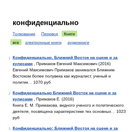
конфиденциально
Толкование
Перевод
Книги
все
электронные книги
аудиокниги
Конфиденциально. Ближний Восток на сцене и за
1
кулисами
, Примаков Евгений Максимович (2016)
Евгений Максимович Примаков занимался Ближним
Востоком более полувека как журналист, ученый и
политик… 1070 руб
Конфиденциально Ближний Восток на сцене и за
2
кулисами
, Примаков Е. (2016)
Книга Е. М. Примакова, видного ученого и политического
деятеля, посвящена характеристике тех основных… 1023
руб
Конфиденциально: Ближний Восток на сцене и за
3