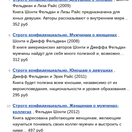
7
Фельдман и Лиза Райс (2009)
Книга Шонти Фельдан и Лизы Райс предназначена для
юных девушек. Авторы рассказывают о внутреннем мире…
352 руб
Строго конфиденциально. Мужчинам о женщинах
,
8
Шонти и Джефф Фельдман (2008)
В книге американских авторов Шонти и Джеффа Фельдан
мужчины найдут для себя много полезной и, возможно…
312 руб
Строго конфиденциально. Юношам о девушках
,
9
Джефф Фельдман и Эрик Райс (2011)
Книга будет полезна всем юношам, независимо от их
вероисповедания, национальности и уровня образования…
295 руб
Строго конфиденциально. Женщинам о мужчинах-
10
коллегах
, Фельдан Шонти (2012)
Книга адресована работающим женщинам, желающим
научиться понимать своих коллег-мужчин и выстроить с
ними… 497 руб