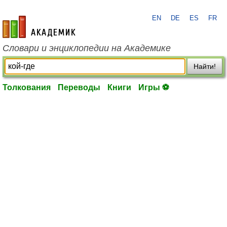
EN
DE
ES
FR
academic.ru
Словари и энциклопедии на Академике
Найти!
Толкования
Переводы
Книги
Игры ⚽