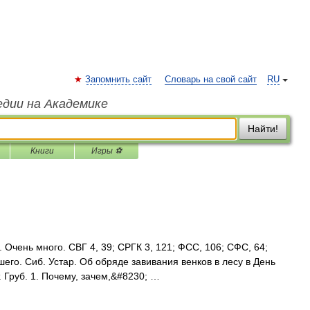
Запомнить сайт
Словарь на свой сайт
RU
едии на Академике
Найти!
Книги
Игры ⚽
. Очень много. СВГ 4, 39; СРГК 3, 121; ФСС, 106; СФС, 64;
шего. Сиб. Устар. Об обряде завивания венков в лесу в День
. Груб. 1. Почему, зачем,&#8230; …