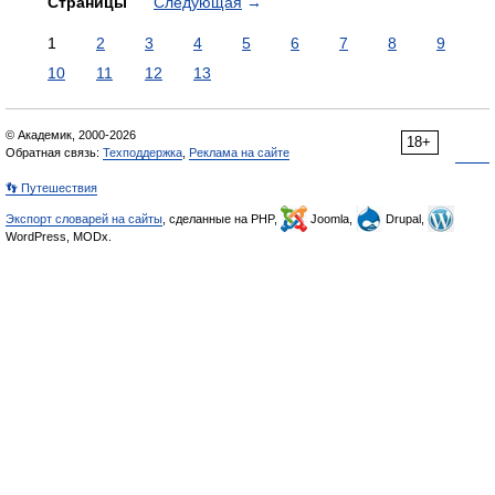
Страницы
Следующая
→
1
2
3
4
5
6
7
8
9
10
11
12
13
© Академик, 2000-2026
18+
Обратная связь:
Техподдержка
,
Реклама на сайте
👣 Путешествия
Экспорт словарей на сайты
, сделанные на PHP,
Joomla,
Drupal,
WordPress, MODx.