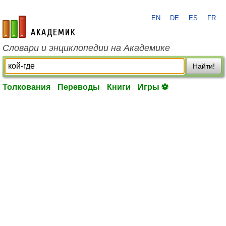
EN
DE
ES
FR
academic.ru
Словари и энциклопедии на Академике
Найти!
Толкования
Переводы
Книги
Игры ⚽