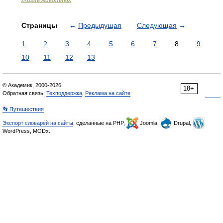
Жизнь животных
Страницы
←
Предыдущая
Следующая
→
1
2
3
4
5
6
7
8
9
10
11
12
13
© Академик, 2000-2026
18+
Обратная связь:
Техподдержка
,
Реклама на сайте
👣 Путешествия
Экспорт словарей на сайты
, сделанные на PHP,
Joomla,
Drupal,
WordPress, MODx.