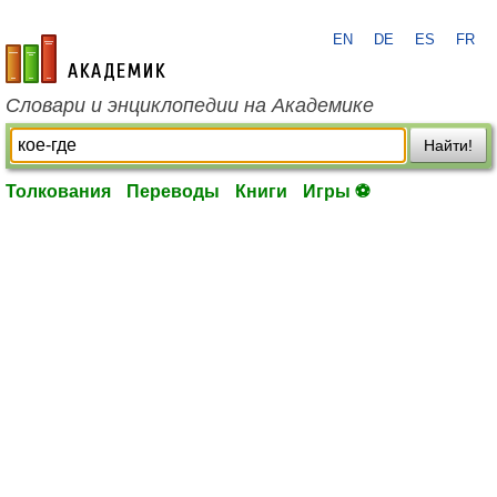
EN
DE
ES
FR
academic.ru
Словари и энциклопедии на Академике
Найти!
Толкования
Переводы
Книги
Игры ⚽