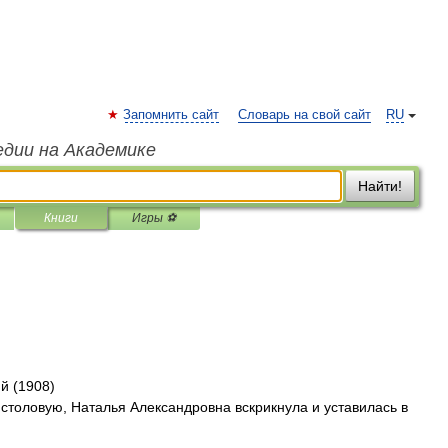
Запомнить сайт
Словарь на свой сайт
RU
едии на Академике
Найти!
Книги
Игры ⚽
й (1908)
 столовую, Наталья Александровна вскрикнула и уставилась в