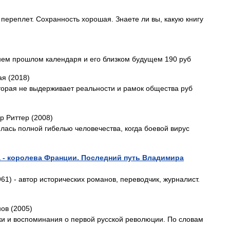
й переплет. Сохранность хорошая. Знаете ли вы, какую книгу
нем прошлом календаря и его близком будущем 190 руб
я (2018)
торая не выдерживает реальности и рамок общества руб
р Риттер (2008)
лась полной гибелью человечества, когда боевой вирус
а - королева Франции. Последний путь Владимира
61) - автор исторических романов, переводчик, журналист.
нов (2005)
ерки и воспоминания о первой русской революции. По словам