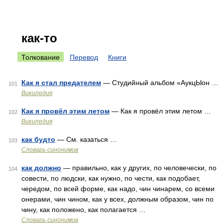
как-то
Толкование
Перевод
Книги
Как я стал предателем
— Студийный альбом «АукцЫон …
101
Википедия
Как я провёл этим летом
— Как я провёл этим летом …
102
Википедия
как будто
— См. казаться …
103
Словарь синонимов
как должно
— правильно, как у других, по человечески, по
104
совести, по людски, как нужно, по чести, как подобает,
чередом, по всей форме, как надо, чин чинарем, со всеми
онерами, чин чином, как у всех, должным образом, чин по
чину, как положено, как полагается …
Словарь синонимов