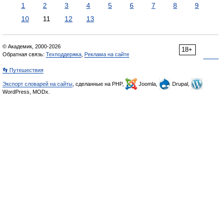
1
2
3
4
5
6
7
8
9
10
11
12
13
© Академик, 2000-2026
18+
Обратная связь:
Техподдержка
,
Реклама на сайте
👣 Путешествия
Экспорт словарей на сайты
, сделанные на PHP,
Joomla,
Drupal,
WordPress, MODx.