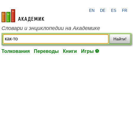
EN
DE
ES
FR
academic.ru
Словари и энциклопедии на Академике
Найти!
Толкования
Переводы
Книги
Игры ⚽