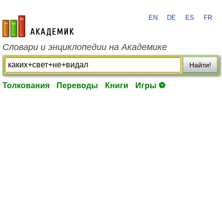
EN
DE
ES
FR
academic.ru
Словари и энциклопедии на Академике
Найти!
Толкования
Переводы
Книги
Игры ⚽